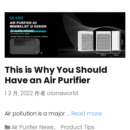
This is Why You Should
Have an Air Purifier
1 3 月, 2022
作者
olansiworld
Air pollution is a major …
Read more
Air Purifier News
、
Product Tips