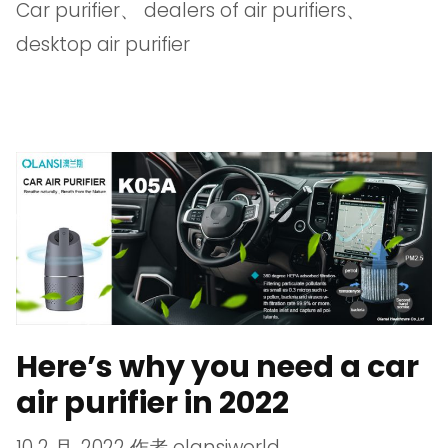
Car purifier
、
dealers of air purifiers
、
desktop air purifier
Here’s why you need a car
air purifier in 2022
10 2 月, 2022
作者
olansiworld