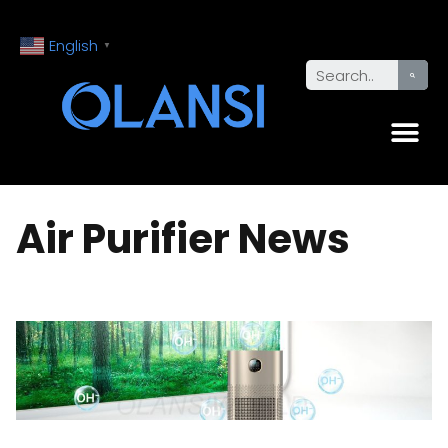
English
▼
Air Purifier News