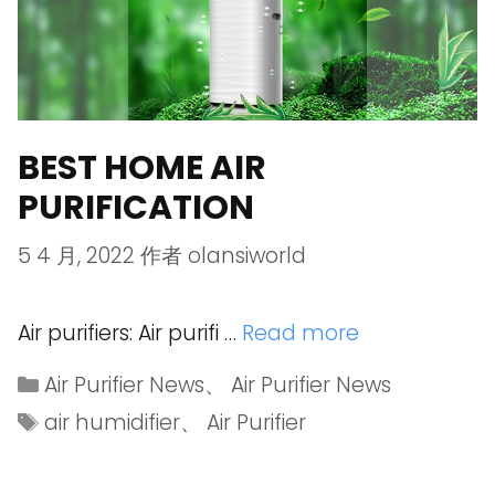
BEST HOME AIR
PURIFICATION
5 4 月, 2022
作者
olansiworld
Air purifiers: Air purifi …
Read more
Air Purifier News
、
Air Purifier News
air humidifier
、
Air Purifier