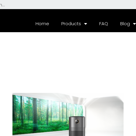
Home
Products
FAQ
Blog