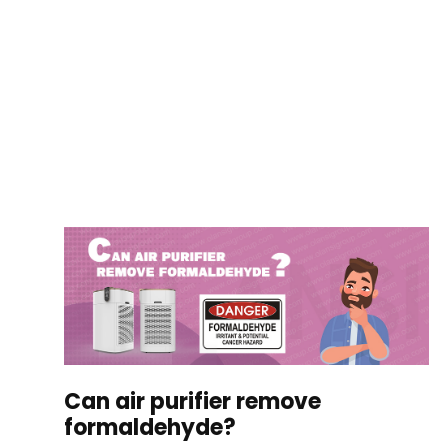
Can air purifier remove
formaldehyde?