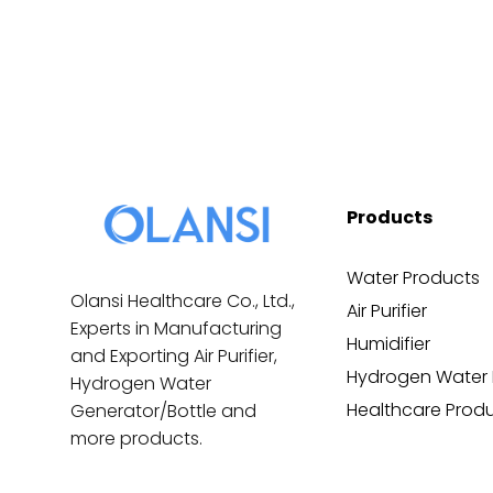
Products
Water Products
Olansi Healthcare Co., Ltd.,
Air Purifier
Experts in Manufacturing
Humidifier
and Exporting Air Purifier,
Hydrogen Water 
Hydrogen Water
Healthcare Prod
Generator/Bottle and
more products.