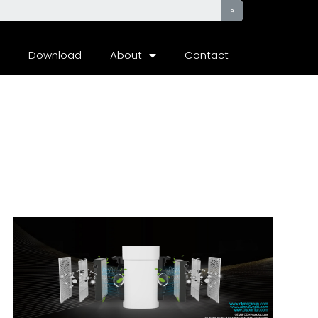
Download
About
Contact